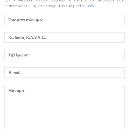
αντιμετωπίσετε κάποιο πρόβλημα ή θέλετε να ρωτήσετε κάτι
επικοινωνήστε μαζί στα στοιχεία που θα βρείτε :
εδώ