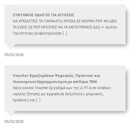
ΣΥΝΤΟΜΟΣ ΟΔΗΓΟΣ ΓΙΑ ΑΙΤΗΣΕΙΣ
ΘΑ ΧΡΕΙΑΣΤΕΙΣ ΤΑ ΠΑΡΑΚΑΤΩ ΑΡΧΕΙΑ ΣΕ ΜΟΡΦΗ PDF ΑΝ ΔΕΝ
ΤΑ ΕΧΕΙΣ ΣΕ PDF ΜΠΟΡΕΙΣ ΝΑ ΤΑ ΜΕΤΑΤΡΕΨΕΙΣ ΕΔΩ ✓ Δελτίο
Ταυτότητας/Διαβατηρίου(σε [...]
05/02/2026
Voucher Εργαζομένων Ψηφιακές, Πράσινες και
Οικονομικού Εγγραμματισμού με επίδομα 750€
Νέος κύκλος Voucher Εργαζομένων της Δ.ΥΠ.Α σε κλάδους
υψηλής ζήτησης με έμφαση σε δεξιότητες ψηφιακές,
πράσινες και [...]
05/02/2026