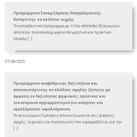
Προγράμματα Συνεχιζόμενης Επαγγελματικής
Κατάρτισης σε κλάδους αιχμής
Το εκπαιδευτικό πρόγραμμα με τίτλο «Μέθοδοι Εξαγωγών»
αποτελεί ένα ολοκληρωμένο θεωρητικό και πρακτικό
πλαίσιο [...]
07/08/2025
Προγράμματα αναβάθμισης δεξιοτήτων και
επανακατάρτισης σε κλάδους υψηλής ζήτησης με
έμφαση σε δεξιότητες ψηφιακές, πράσινες και
οικονομικού εγγραμματισμού για ανέργους και
εργαζόμενους ωφελούμενους
Το αντικείμενο Πωλήσεις επικεντρώνεται στις βασικές
αρχές, τεχνικές και στρατηγικές που εφαρμόζονται για την
[...]