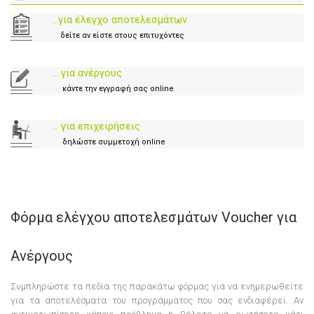
...για έλεγχο αποτελεσμάτων
δείτε αν είστε στους επιτυχόντες
... για ανέργους
κάντε την εγγραφή σας online
... για επιχειρήσεις
δηλώστε συμμετοχή online
Φόρμα ελέγχου αποτελεσμάτων Voucher για
Ανέργους
Συμπληρώστε τα πεδία της παρακάτω φόρμας για να ενημερωθείτε
για τα αποτελέσματα του προγράμματος που σας ενδιαφέρει. Αν