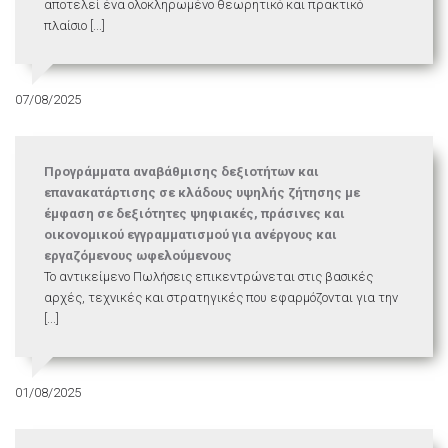
αποτελεί ένα ολοκληρωμένο θεωρητικό και πρακτικό
πλαίσιο [...]
07/08/2025
Προγράμματα αναβάθμισης δεξιοτήτων και
επανακατάρτισης σε κλάδους υψηλής ζήτησης με
έμφαση σε δεξιότητες ψηφιακές, πράσινες και
οικονομικού εγγραμματισμού για ανέργους και
εργαζόμενους ωφελούμενους
Το αντικείμενο Πωλήσεις επικεντρώνεται στις βασικές
αρχές, τεχνικές και στρατηγικές που εφαρμόζονται για την
[...]
01/08/2025