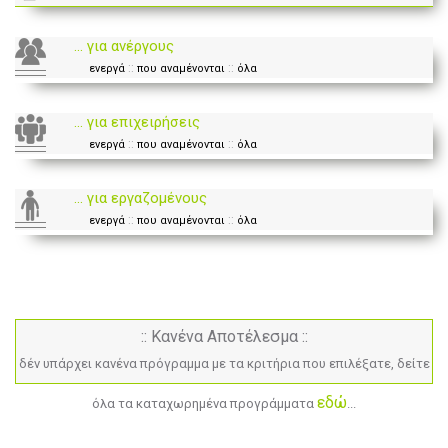
... για ανέργους
::
::
ενεργά
που αναμένονται
όλα
... για επιχειρήσεις
::
::
ενεργά
που αναμένονται
όλα
... για εργαζομένους
::
::
ενεργά
που αναμένονται
όλα
:: Κανένα Αποτέλεσμα ::
δέν υπάρχει κανένα πρόγραμμα με τα κριτήρια που επιλέξατε, δείτε
εδώ
όλα τα καταχωρημένα προγράμματα
...