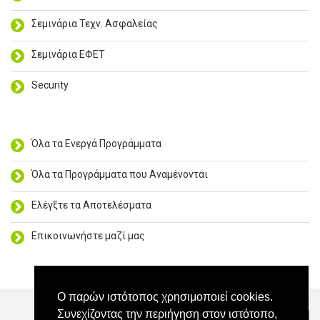
Σεμινάρια Τεχν. Ασφαλείας
Σεμινάρια ΕΦΕΤ
Security
Όλα τα Ενεργά Προγράμματα
Όλα τα Προγράμματα που Αναμένονται
Ελέγξτε τα Αποτελέσματα
Επικοινωνήστε μαζί μας
Ο παρών ιστότοπος χρησιμοποιεί cookies.
Συνεχίζοντας την περιήγηση στον ιστότοπο,
Επικοινωνία
Η διεύθυνσή μας